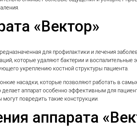
аления.
рата «Вектор»
предназначенная для профилактики и лечения заболе
аций, которые удаляют бактерии и воспалительные э
ующего укреплению костной структуры пациента.
онкие насадки, которые позволяют работать в самых
о делает аппарат особенно эффективным для пациен
 могут повредить такие конструкции.
ния аппарата «Век