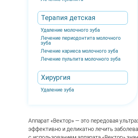
Терапия детская
Удаление молочного зуба
Лечение периодонтита молочного
зуба
Лечение кариеса молочного зуба
Лечение пульпита молочного зуба
Хирургия
Удаление зуба
Аппарат «Вектор» — это передовая ультра
эффективно и деликатно лечить заболева
с использованием аппарата «Вектор» зна