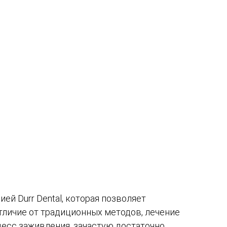
ей Durr Dental, которая позволяет
личие от традиционных методов, лечение
цесс заживления, зачастую достаточно