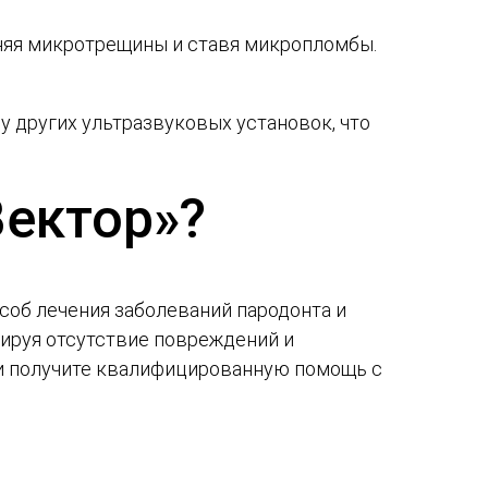
няя микротрещины и ставя микропломбы.
 у других ультразвуковых установок, что
Вектор»?
соб лечения заболеваний пародонта и
тируя отсутствие повреждений и
и получите квалифицированную помощь с