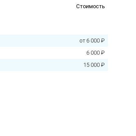
Стоимость
от 6 000 ₽
6 000 ₽
15 000 ₽