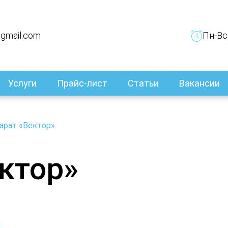
@gmail.com
Пн-Вс:
Услуги
Прайс-лист
Статьи
Вакансии
арат «Вектор»
ктор»