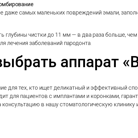
ломбирование
ие даже самых маленьких повреждений эмали, запол
ь глубины чистки до 11 мм — в два раза больше, чем
я лечения заболеваний пародонта.
выбрать аппарат «
ие для тех, кто ищет деликатный и эффективный спо
одит для пациентов с имплантами и коронками, гаран
 консультацию в нашу стоматологическую клинику 