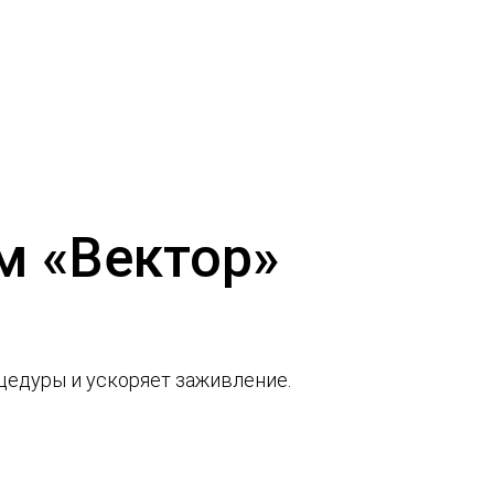
м «Вектор»
цедуры и ускоряет заживление.