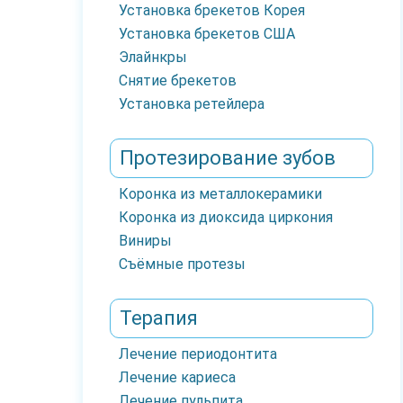
Установка брекетов Корея
Установка брекетов США
Элайнкры
Снятие брекетов
Установка ретейлера
Протезирование зубов
Коронка из металлокерамики
Коронка из диоксида циркония
Виниры
Съёмные протезы
Терапия
Лечение периодонтита
Лечение кариеса
Лечение пульпита