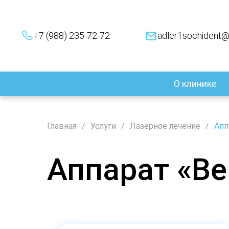
+7 (988) 235-72-72
adler1sochident
О клинике
Главная
Услуги
Лазерное лечение
Апп
Аппарат «Ве