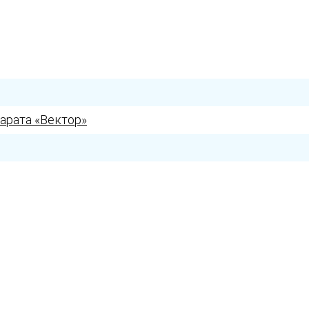
арата «Вектор»