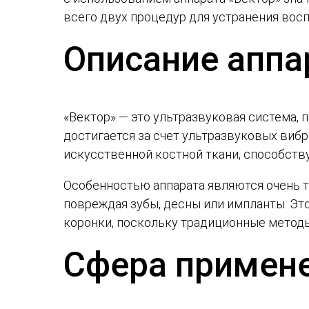
всего двух процедур для устранения восп
Описание аппа
«Вектор» — это ультразвуковая система, 
достигается за счет ультразвуковых вибр
искусственной костной ткани, способств
Особенностью аппарата являются очень т
повреждая зубы, десны или импланты. Эт
коронки, поскольку традиционные методы
Сфера примене