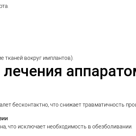
рта.
е тканей вокруг имплантов).
лечения аппарато
лет бесконтактно, что снижает травматичность про
зии
а, что исключает необходимость в обезболивании.