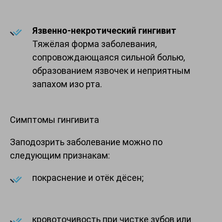
Язвенно-некротический гингивит
Тяжёлая форма заболевания,
сопровождающаяся сильной болью,
образованием язвочек и неприятным
запахом изо рта.
Симптомы гингивита
Заподозрить заболевание можно по
следующим признакам:
покраснение и отёк дёсен;
кровоточивость при чистке зубов или