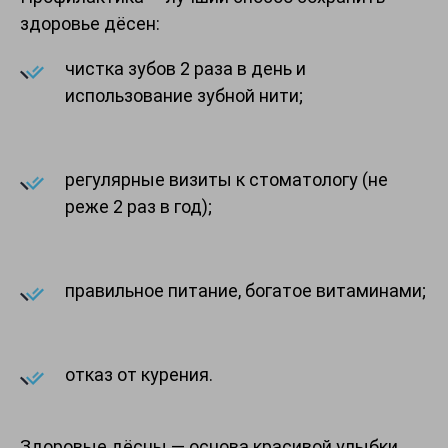
здоровье дёсен:
чистка зубов 2 раза в день и
использование зубной нити;
регулярные визиты к стоматологу (не
реже 2 раз в год);
правильное питание, богатое витаминами;
отказ от курения.
Здоровые дёсны — основа красивой улыбки